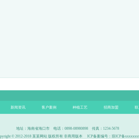
新闻资讯
客户案例
种植工艺
招商加盟
联
地址：海南省海口市 电话：0898-08980898 传真：1234-5678
opyright © 2012-2018 某某网站 版权所有 非商用版本 ICP备案编号：
琼ICP备xxxxxxx