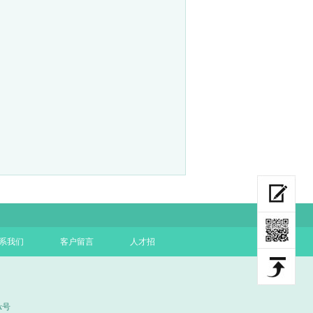
系我们
客户留言
人才招
x号